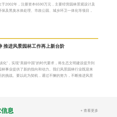
于2002年，注册资本6590万元，主要经营园林景观设计及
环保及黑臭水体处理、市政公园、城乡环卫一体化等项目，
。
神 推进风景园林工作再上新台阶
镇化”，实现“美丽中国”的时代要求，将生态文明建设提升到
园林事业提供了新的指向和动力。我们风景园林行业既迎来
巨的挑战。要以此为契机，通过不懈的努力，不断推进风景
求信息
+ 查看更多