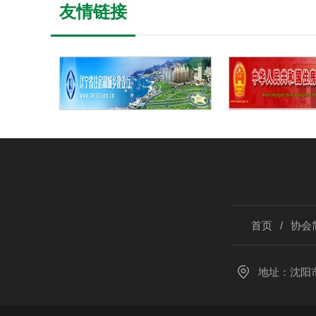
友情链接
首页
/
协会
地址：沈阳