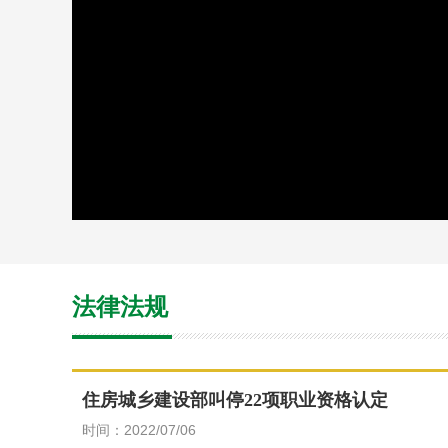
法律法规
住房城乡建设部叫停22项职业资格认定
时间：2022/07/06