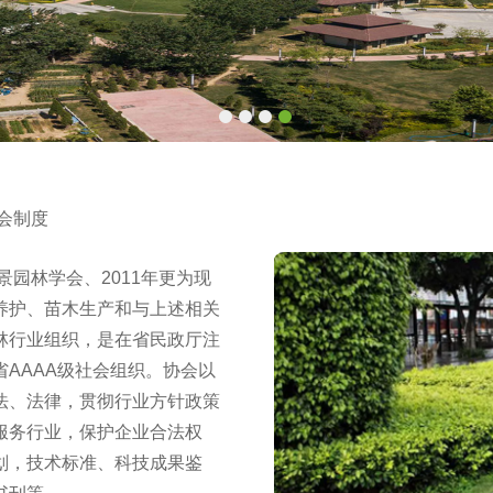
会制度
景园林学会、2011年更为现
养护、苗木生产和与上述相关
林行业组织，是在省民政厅注
AAAA级社会组织。协会以
法、法律，贯彻行业方针政策
服务行业，保护企业合法权
划，技术标准、科技成果鉴