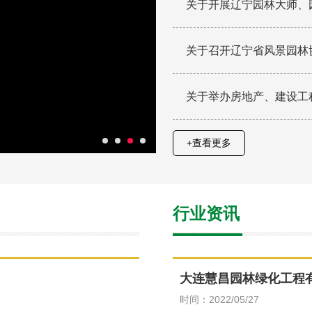
关于开展辽宁园林大师、
关于召开辽宁省风景园林
关于举办房地产、建设工
+查看更多
行业资讯
大连慧昌园林绿化工程
时间：2022/05/27