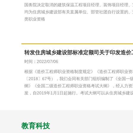
国务院决定取消的建筑保温工程项目经理、装饰项目经理、
均为住房城乡建设部有关直属单位、部管社团自行设置的、
类职业资格
转发住房城乡建设部标准定额司关于印发造价
时间：2022/07/06
纲的通知
根据《造价工程师职业资格制度规定》《造价工程师职业资
〔2018〕67号），我们会同有关部门组织编制了《全国
纲》《全国二级造价工程师职业资格考试大纲》，经人力资
发，自2019年1月1日起施行。考试大纲可以从住房城乡
教育科技