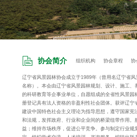
协会简介
组织机构
协会章程
协
辽宁省风景园林协会成立于1989年（曾用名辽宁省风
名称）。本会由辽宁省风景园林规划、设计、施工、
的科研教育等企事业单位，自愿组成的全省性风景园
册登记具有法人资格的非盈利性社会团体。获评辽宁省
建设中国特色社会主义理论为指导思想，遵守国家宪
和法规，发挥政府、行业和企业间的桥梁纽带作用。
益；维持市场秩序，促进公平竞争。参与制定行业规