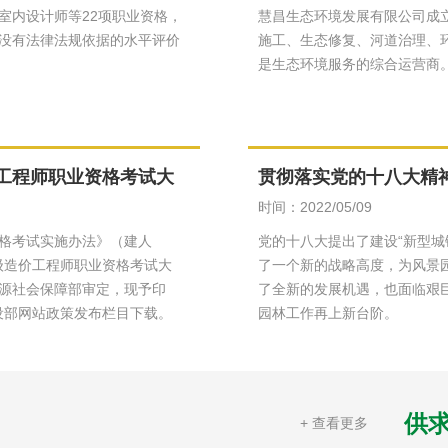
室内设计师等22项职业资格，
​慧昌生态环境发展有限公司成立
没有法律法规依据的水平评价
施工、生态修复、河道治理、
是生态环境服务的综合运营商
工程师职业资格考试大
贯彻落实党的十八大精
时间：2022/05/09
格考试实施办法》（建人
党的十八大提出了建设“新型城
一级造价工程师职业资格考试大
了一个新的战略高度，为风景
源社会保障部审定，现予印
了全新的发展机遇，也面临艰
建设部网站政策发布栏目下载。
园林工作再上新台阶。
供
+ 查看更多