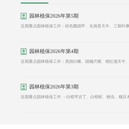
园林植保2026年第5期
近期重点园林植保工作：棕色瓢跳甲、光肩星天牛、三裂叶
园林植保2026年第4期
近期重点园林植保工作：美国白蛾、国槐尺蠖、桃红颈天牛
园林植保2026年第3期
近期重点园林植保工作 ：白蜡窄吉丁、白蜡蚧、蚜虫、槐豆