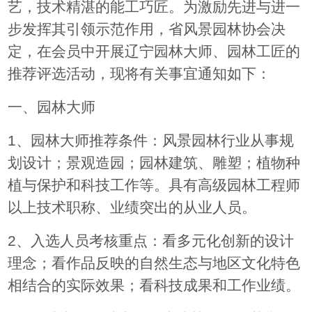
艺，技术精湛的能工巧匠。为激励先进与进一
步发挥其引领示范作用
，省风景园林协会决
定，在会员中开展辽宁园林大师
、园林工匠的
推荐评选
活动，现将有关事宜通知如下：
一、园林大师
1
、园林大师推荐条件：风景园林行业从事规
划设计；景观造园；园林建筑、雕塑；植物种
植与保护和科技工作等。具有高级园林工程师
以上技术职称、业绩突出的从业人员。
2
、入选人员考核重点：看多元化创新的设计
理念；看作品反映的自然生态与地区文化特色
相结合的实际效果；看科技成果和工作业绩。