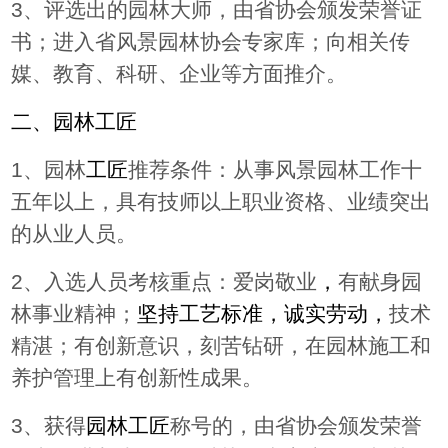
3
、评选出的园林大师，由省协会颁发荣誉证
书；进入省风景园林协会专家库；向相关传
媒、教育、科研、企业等方面推介。
二、园林工匠
1
、园林
工匠
推荐条件：
从事风景园林工作十
五年以上，具有技师以上职业资格、业绩突出
的从业人员。
2
、
入选人员考核重点：
爱岗敬业
，
有献身园
林事业精神；
坚持工艺标准，诚实劳动，
技术
精湛；有创新意识，刻苦钻研，在园林施工和
养护管理上有创新性成果。
3
、获得
园林工匠
称号的，由省协会颁发荣誉