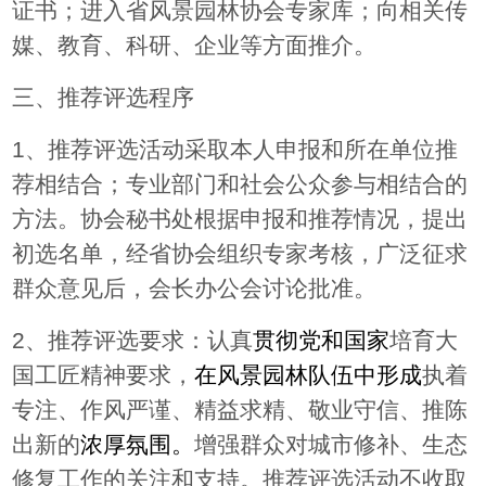
证书；
进入省风景园林协会专家库；向相关传
媒、教育、科研、企业等方面推介
。
三、推荐评选程序
1
、推荐评选活动采取本人申报和所在单位推
荐相结合；专业部门和社会公众参与相结合的
方法。协会秘书处根据申报和推荐情况，提出
初选名单，经省协会
组织专家考核，广泛征求
群众意见后，会长办公会讨论批准。
2
、推荐评选要求：认真
贯彻党和国家
培育大
国工匠精神要求，
在风景园林队伍中形成
执着
专注、作风严谨、精益求精、敬业守信、推陈
出新的
浓厚氛围。
增强群众对城市修补、生态
修复工作的关注和支持。推荐
评选活动不收取