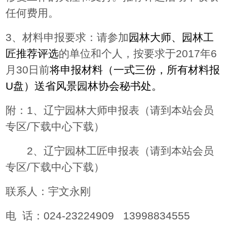
任何费用。
3
、材料申报要求：请参加
园林大师、园林工
匠推荐评选
的单位和个人，按要求
于2017年6
月30日前
将申报材料（一式三份，所有材料报
U盘）送省风景园林协会秘书处。
附：1、辽宁园林大师申报表（请到本站会员
专区/下载中心下载）
2
、
辽宁园林工匠申报表（请到本站会员
专区/下载中心下载）
联系人：宇文永刚
电
话：024-23224909
13998834555