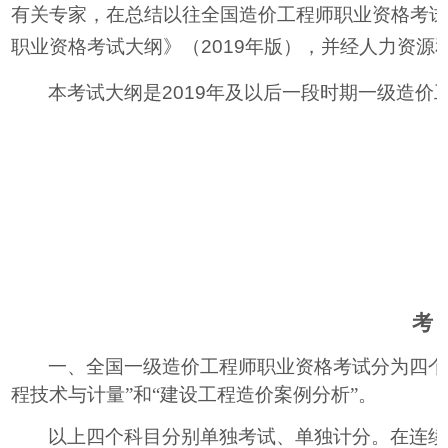
有关专家，在总结以往全国造价工程师职业资格考
职业资格考试大纲》（
2019
年版），并经人力资源
本考试大纲是
2019
年及以后一段时期一级造价
考 
一、全国一级造价工程师职业资格考试分为四个科
程技术与计量”和“建设工程造价案例分析”。
以上四个科目分别单独考试、单独计分。在连续