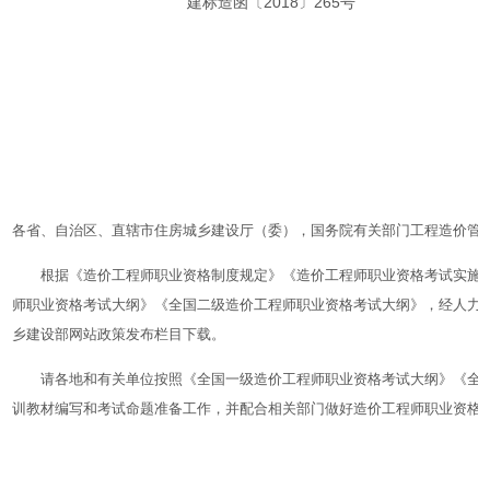
建标造函〔2018〕265号
各省、自治区、直辖市住房城乡建设厅（委），国务院有关部门工程造价管
根据《造价工程师职业资格制度规定》《造价工程师职业资格考试实施办法
师职业资格考试大纲》《全国二级造价工程师职业资格考试大纲》，经人力资
乡建设部网站政策发布栏目下载。
请各地和有关单位按照《全国一级造价工程师职业资格考试大纲》《全国
训教材编写和考试命题准备工作，并配合相关部门做好造价工程师职业资格