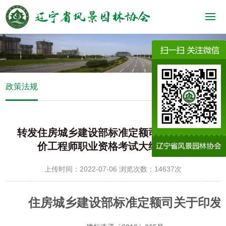
政策法规
转发住房城乡建设部标准定额司关于印发造
价工程师职业资格考试大纲的通知
上传时间：2022-07-06 浏览次数：14637次
住房城乡建设部标准定额司关于印发