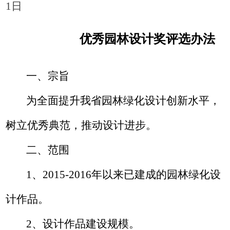
1
日
优秀园林
设计
奖
评选办法
一、宗旨
为
全面提升我省园林绿化设计创新水平，
树立优秀典范，推动设计进步。
二、范围
1
、
2015-2016
年以来已建成的园林绿化设
计作品。
2
、设计作品建设规模。