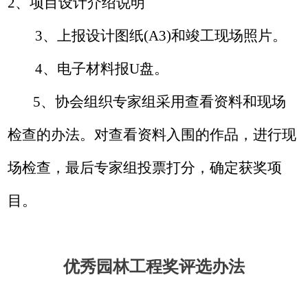
2
、项目设计介绍说明
3
、上报设计图纸
(A3)
和竣工现场照片。
4
、电子材料报
U
盘。
5
、协会组织专家组采用查看资料和现场
检查的办法。对查看资料入围的作品，进行现
场检查，最后专家组投票打分，确定获奖项
目。
优秀园林工程
奖
评选办法