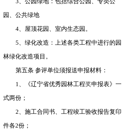
3
、公园绿地：包括综合公园、专类公
园、公共绿地
4
、屋顶花园、室内生态园。
5
、绿化改造：上述各类工程中进行的园
林绿化改造项目。
第五条 参评单位须报送申报材料：
1
、《辽宁省优秀园林工程
奖
申报表》一
式两份；
2
、施工合同书、工程竣工验收报告复印
件各
2
份；