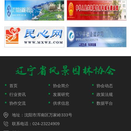
首页
协会简介
协会动态
行业资讯
发展研究
政策法规
协作交流
供求信息
数据平台
地址：沈阳市浑南区万家岭333号
联系电话：024-23224909