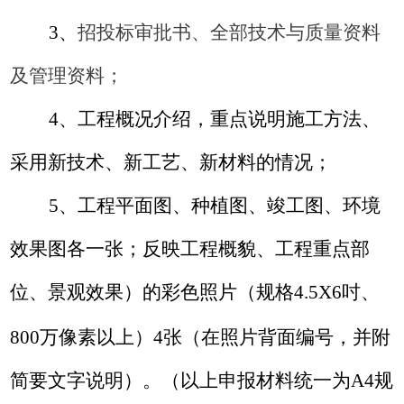
3
、
招投标审批书、全部技术与质量资料
及管理资料；
4
、工程概况介绍，重点说明施工方法、
采用新技术、新工艺、新材料的情况；
5
、工程平面图、种植图、竣工图、环境
效果图各一张；反映工程概貌、工程重点部
位、景观效果）的彩色照片（规格
4.5X6
、
吋
800
万像素以上）
4
张（在照片背面编号，并附
简要文字说明）。（以上申报材料统一为
A4
规