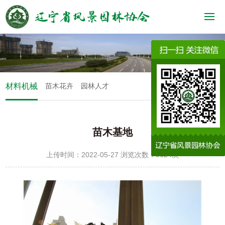
材料机械
苗木花卉
园林人才
苗木基地
上传时间：2022-05-27 浏览次数：9624次