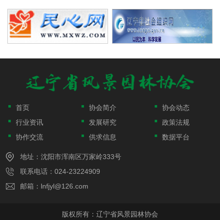
首页
协会简介
协会动态
行业资讯
发展研究
政策法规
协作交流
供求信息
数据平台
地址：沈阳市浑南区万家岭333号
联系电话：024-23224909
邮箱：lnfjyl@126.com
版权所有：辽宁省风景园林协会