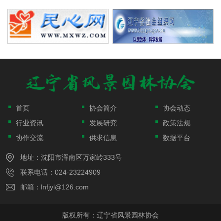
首页
协会简介
协会动态
行业资讯
发展研究
政策法规
协作交流
供求信息
数据平台
地址：沈阳市浑南区万家岭333号
联系电话：024-23224909
邮箱：lnfjyl@126.com
版权所有：辽宁省风景园林协会