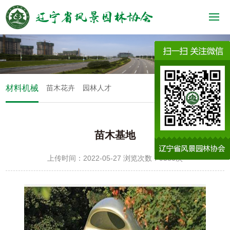
材料机械
苗木花卉
园林人才
苗木基地
上传时间：2022-05-27 浏览次数：9580次