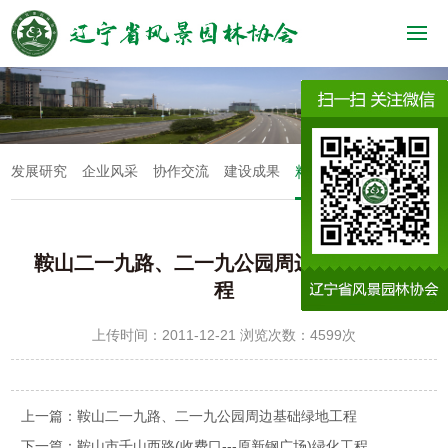
发展研究
企业风采
协作交流
建设成果
精品展示
鞍山二一九路、二一九公园周边基础绿地工
程
上传时间：2011-12-21 浏览次数：4599次
上一篇：
鞍山二一九路、二一九公园周边基础绿地工程
下一篇：
鞍山市千山西路(收费口---原新钢广场)绿化工程